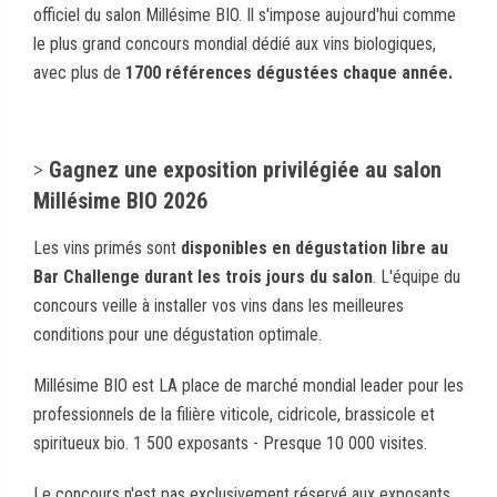
officiel du salon Millésime BIO. Il s'impose aujourd'hui comme
le plus grand concours mondial dédié aux vins biologiques,
avec plus de
1700 références dégustées chaque année.
>
Gagnez une exposition privilégiée au salon
Millésime BIO 2026
Les vins primés sont
disponibles en dégustation libre au
Bar Challenge durant les trois jours du salon
. L'équipe du
concours veille à installer vos vins dans les meilleures
conditions pour une dégustation optimale.
Millésime BIO est LA place de marché mondial leader pour les
professionnels de la filière viticole, cidricole, brassicole et
spiritueux bio. 1 500 exposants - Presque 10 000 visites.
Le concours n'est pas exclusivement réservé aux exposants