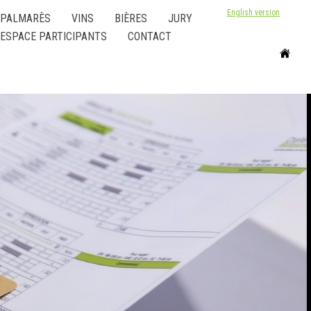
English version
PALMARÈS
VINS
BIÈRES
JURY
ESPACE PARTICIPANTS
CONTACT