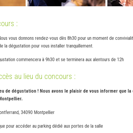
ours :
Nous vous donnons rendez-vous dès 8h30 pour un moment de convivialité 
e la dégustation pour vous installer tranquillement.
égustation commencera à 9h30 et se terminera aux alentours de 12h
ccès au lieu du concours :
u de dégustation ! Nous avons le plaisir de vous informer que la
Montpellier.
ontferrand, 34090 Montpellier
ique pour accéder au parking dédié aux portes de la salle