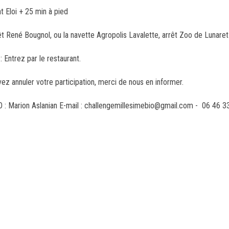
nt Eloi + 25 min à pied
rêt René Bougnol, ou la navette Agropolis Lavalette, arrêt Zoo de Lunare
: Entrez par le restaurant.
vez annuler votre participation, merci de nous en informer.
O : Marion Aslanian E-mail : challengemillesimebio@gmail.com - 06 46 