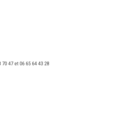
t
33 70 47 et 06 65 64 43 28