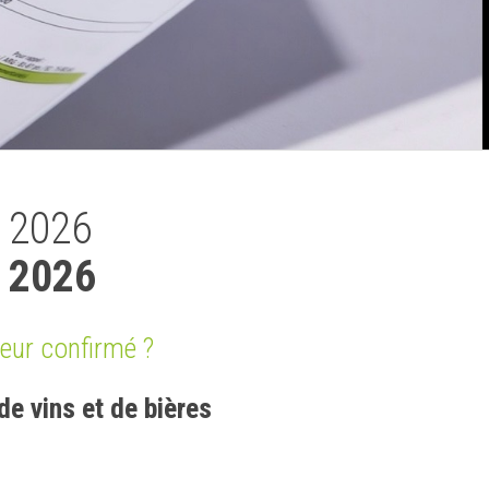
O 2026
r 2026
ateur confirmé ?
de vins et de bières