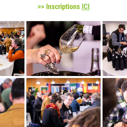
>> Inscriptions
ICI