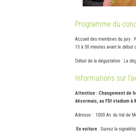
Programme du conc
Accueil des membres du jury : 
15 à 30 minutes avant le début d
Début de la dégustation : La d
Informations sur l’a
Attention : Changement de lie
désormais, au FDI stadium à 
Adresse : 1000 Av. du Val de M
En voiture
: Suivez la signalét