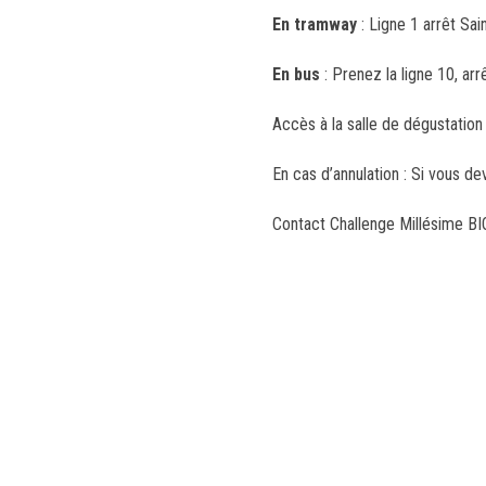
En tramway
: Ligne 1 arrêt Sai
En bus
: Prenez la ligne 10, ar
Accès à la salle de dégustation 
En cas d’annulation : Si vous de
Contact Challenge Millésime BI